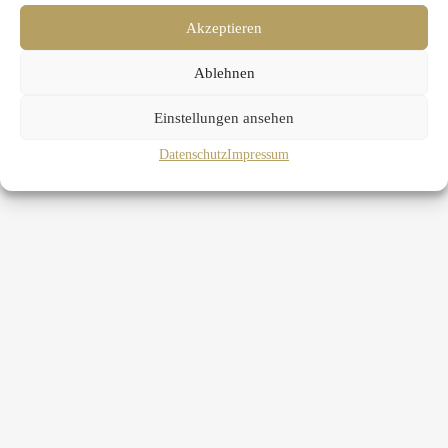
Akzeptieren
Ablehnen
Einstellungen ansehen
Datenschutz
Impressum