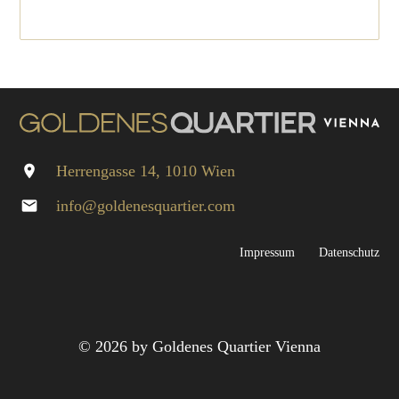
Herrengasse 14, 1010 Wien
location_on
info@goldenesquartier.com
mail
Impressum
Datenschutz
© 2026 by Goldenes Quartier Vienna